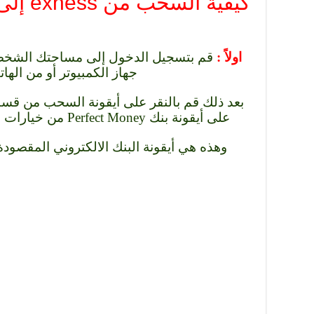
كيفية السحب من exness إلى بنك Perfect Money
اولاً :
قم بتسجيل الدخول إلى مساحتك الشخ
جهاز الكمبيوتر أو من اله
بعد ذلك قم بالنقر على أيقونة السحب من قسم 
على أيقونة بنك Perfect Money من خيارات السحب المتعددة في اكسنس.
وهذه هي أيقونة البنك الالكتروني المقصودة