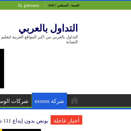
fx presses
الجمعة , أغسطس 7 2026
التداول بالعربي
التداول بالعربي من اكبر المواقع العربية لتع
النصابة
شركة exness
شركات الوس
أخبار عاجلة
بونص بدون إيداع 111 دولار من شركة HEADWAY