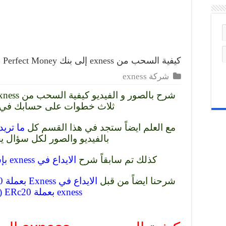
كيفية السحب من exness إلى بنك Perfect Money
شركة exness
ثلاث خطوات على حسابك في
مع العلم ايضاً ستجد في هذا القسم كل
ما تري
بالفيديو والصور لكل سؤال ي
كذلك تم سابقاً شرح
الايداع في exness بإستخدام بنك Perfect Money
شرحنا ايضاً من قبل
الايداع في Exness بعملة USDT) TRc20)
exness بعملة USDT) ERc20)