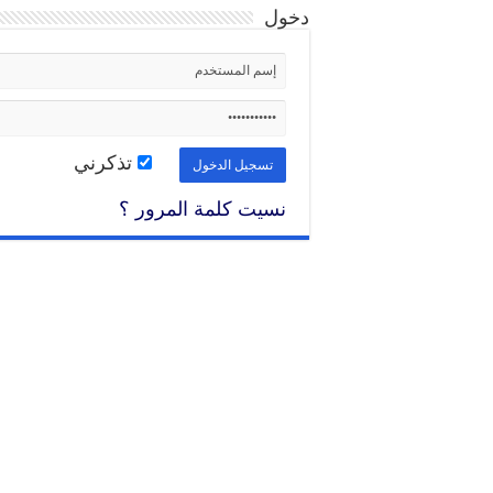
دخول
تذكرني
نسيت كلمة المرور ؟