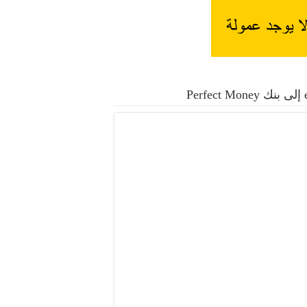
موال بدون عمولة