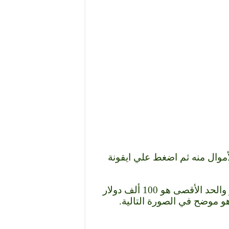
موال منه ثم اضغط علي ايقونة
مع مراعاة أن الحد الأدنى للسحب هو 10 دولار والحد الأقصى هو 100 ألف دولار
هو موضح في الصورة التالية.