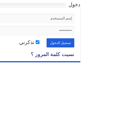
دخول
تذكرني
نسيت كلمة المرور ؟