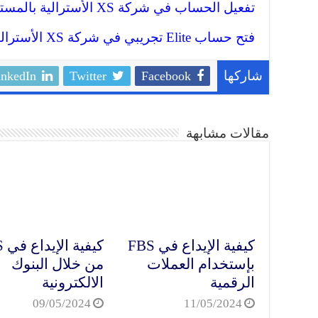
تفعيل الحساب في شركة XS الأسترالية بالمستندات والتحقق منه بالكامل
فتح حساب Elite تجريبي في شركة XS الأسترالية
inkedIn
Twitter
Facebook
شاركها
مقالات مشابهة
كيفية الإيداع في FBS
كيف
بإستخدام العملات
من خلال البنوك
الرقمية
الالكترونية
09/05/2024
11/05/2024