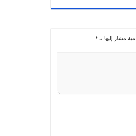
مية مشار إليها بـ
*