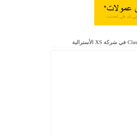
موال بدون عمولة