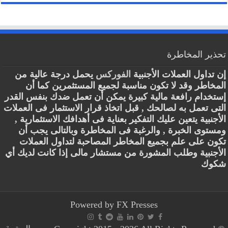
تحذير المخاطرة
إن تداول العملات الأجنبية
الفوركس
يحمل درجة عالية من
المخاطر وقد لا تكون مناسبة لجميع المستثمرين كما أن
إستخدام رافعة مالية كبيرة يمكن أن تعمل ضدك بنفس القدر
التى تعمل به لصالحك , قبل اتخاذ قرار الاستثمار فى العملات
الأجنبية يتعين عليك التفكير بعناية فى أهدافك الاستثمارية ,
ومستوى الخبرة , والرغبة فى المخاطرة وبالتالى يجب أن
تكون على علم بجميع المخاطر المصاحبة لتداول العملات
الأجنبية وطلب المشورة من مستشار مالى إذا كانت لديك أي
شكوك
Powered by
FX Presses