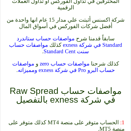
المحترفين في تداول الفوركس أو تداول العملات
الرقمية
شركة اكسنس أثبتت علي مدار 15 عام انها واحدة من
أفضل شركات الفوركس في أسواق المال
سابقاً قدمنا شرح
مواصفات حساب ستاندرد
Standard في شركة exness
كذلك
مواصفات حساب
سنت Standard Cent
.
كذلك شرحنا
مواصفات حساب zero
و
مواصفات
حساب البرو Pro في شركة exness ومميزاته
.
مواصفات حساب Raw Spread
في شركة exness بالتفصيل
1:
الحساب متوفر على منصة MT4 كذلك متوفر على
منصة MT5.