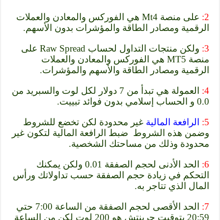
2:
على منصة Mt4 هي الفوركس والمعادن والعملات
الرقمية ومصادر الطاقة والمؤشرات بدون الأسهم.
3:
ولكن منتجات التداول لحساب Raw Spread على
منصة MT5 هي الفوركس والمعادن والعملات
الرقمية ومصادر الطاقة والأسهم والمؤشرات.
4:
العمولة هي تبدأ من 7 دولار لكل لوت والسبريد من
0.0 و الحساب إسلامي بدون فوائد تبييت.
5:
الرافعة المالية
غير محدودة لكن تخضع للشروط
وضمن هذه الشروط
ضبط الرافعة المالية لتكون غير
محدودة
وذلك من مساحتك الشخصية.
6:
الحد الأدنى لحجم الصفقة 0.01 ولكن يمكنك
التحكم في زيادة حجم الصفقة حسب تداولاتك ورأس
المال الذي تتاجر به.
7:
الحد الأقصى لحجم الصفقة من الساعة 7:00 حتي
20:59 بتوقيت جرينتش هو 200 لوت لكن من الساعة