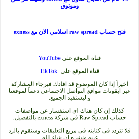
وموثوق
فتح حساب raw spread اسلامي الان مع exness
قناة الموقع على
YouTube
قناة الموقع على
TikTok
أخيراً إذا كان الموضوع قد افادك فبرجاء المشاركة
عبر ايقونات مواقع التواصل الاجتماعي دعماً لموقعنا
و ليستفيد الجميع.
كذلك إن كان هناك اى استفسار عن مواصفات
حساب Raw Spread في شركة exness بالتفصيل.
فلا تتردد فى كتابته فى مربع التعليقات وسنقوم بالرد
عليه ونشره ان شاء الله.