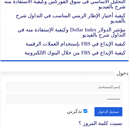
التحليل الاساسي فى سوق الفوركس وكيفية الاستفادة منه
شرح بالفيديو
كيفية أختيار الإطار الزمني المناسب في التداول شرح
بالفيديو
مؤشر الدولار Dollar Index وكيفية الإستفادة منه في
التداول شرح بالفيديو
كيفية الإيداع في FBS بإستخدام العملات الرقمية
كيفية الإيداع في FBS من خلال البنوك الالكترونية
دخول
تذكرني
نسيت كلمة المرور ؟