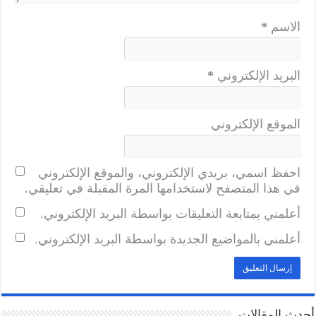
الاسم
*
البريد الإلكتروني
*
الموقع الإلكتروني
احفظ اسمي، بريدي الإلكتروني، والموقع الإلكتروني
في هذا المتصفح لاستخدامها المرة المقبلة في تعليقي.
أعلمني بمتابعة التعليقات بواسطة البريد الإلكتروني.
أعلمني بالمواضيع الجديدة بواسطة البريد الإلكتروني.
أحدث المقالات