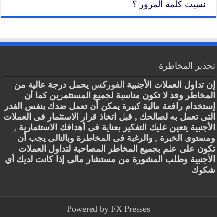
نسيت كلمة المرور ؟
تحذير المخاطرة
إن تداول العملات الأجنبية
الفوركس
يحمل درجة عالية من
المخاطر وقد لا تكون مناسبة لجميع المستثمرين كما أن
إستخدام رافعة مالية كبيرة يمكن أن تعمل ضدك بنفس القدر
التى تعمل به لصالحك , قبل اتخاذ قرار الاستثمار فى العملات
الأجنبية يتعين عليك التفكير بعناية فى أهدافك الاستثمارية ,
ومستوى الخبرة , والرغبة فى المخاطرة وبالتالى يجب أن
تكون على علم بجميع المخاطر المصاحبة لتداول العملات
الأجنبية وطلب المشورة من مستشار مالى إذا كانت لديك أي
شكوك
Powered by
FX Presses