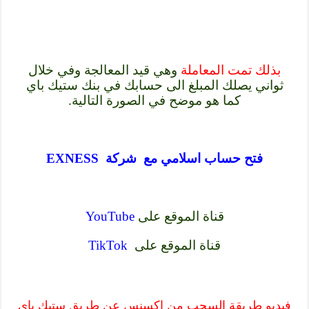
بذلك تمت المعاملة
وهي قيد المعالجة وفي خلال
ثواني يصلك المبلغ الى حسابك في بنك ستيك باي
كما هو موضح في الصورة التالية.
فتح حساب اسلامي مع شركة EXNESS
قناة الموقع على
YouTube
قناة الموقع على
TikTok
فيديو طريقة السحب من اكسنس عن طريق ستيك باي