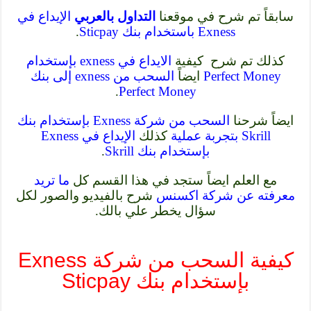
سابقاً تم شرح في موقعنا
التداول بالعربي
الإيداع في
Exness باستخدام بنك Sticpay
.
كذلك تم شرح كيفية
الايداع في exness بإستخدام
Perfect Money
ايضاً
السحب من exness إلى بنك
.
Perfect Money
ايضاً شرحنا
السحب من شركة Exness بإستخدام بنك
Skrill بتجربة عملية
كذلك
الإيداع في Exness
بإستخدام بنك Skrill
.
مع العلم ايضاً ستجد في هذا القسم كل
ما تريد
معرفته عن شركة اكسنس
شرح بالفيديو والصور لكل
سؤال يخطر علي بالك.
كيفية السحب من شركة Exness
بإستخدام بنك Sticpay