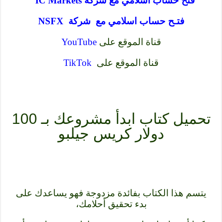
فتح حساب اسلامي مع شركة IC Markets
فتـح حساب اسلامي مع شركة NSFX
قناة الموقع على
YouTube
قناة الموقع على
TikTok
تحميل كتاب ابدأ مشروعك بـ 100
دولار كريس جيلبو
يتسم هذا الكتاب بفائدة مزدوجة فهو يساعدك على
بدء تحقيق أحلامك،