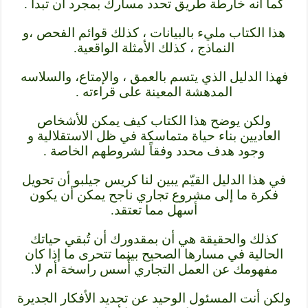
كما أنه خارطة طريق تحدد مسارك بمجرد ان تبدأ .
هذا الكتاب مليء بالبيانات ، كذلك قوائم الفحص ،و
النماذج ، كذلك الأمثلة الواقعية.
فهذا الدليل الذي يتسم بالعمق ، والإمتاع، والسلاسه
المدهشة المعينة على قراءته .
ولكن يوضح هذا الكتاب كيف يمكن للأشخاص
العاديين بناء حياة متماسكة في ظل الاستقلالية و
وجود هدف محدد وفقاً لشروطهم الخاصة .
في هذا الدليل القيّم يبين لنا كريس جيلبو أن تحويل
فكرة ما إلى مشروع تجاري ناجح يمكن أن يكون
أسهل مما تعتقد.
كذلك والحقيقة هي أن بمقدورك أن تُبقي حياتك
الحالية في مسارها الصحيح بينما تتحرى ما إذا كان
مفهومك عن العمل التجاري أُسس راسخة أم لا.
ولكن أنت المسئول الوحيد عن تحديد الأفكار الجديرة