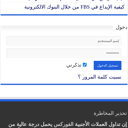
كيفية الإيداع في FBS من خلال البنوك الالكترونية
دخول
تذكرني
نسيت كلمة المرور ؟
تحذير المخاطرة
إن تداول العملات الأجنبية
الفوركس
يحمل درجة عالية من