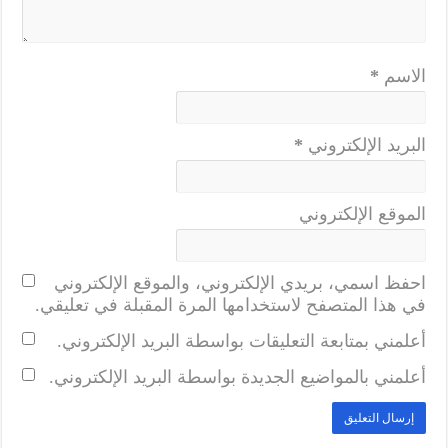
الاسم
*
البريد الإلكتروني
*
الموقع الإلكتروني
احفظ اسمي، بريدي الإلكتروني، والموقع الإلكتروني
في هذا المتصفح لاستخدامها المرة المقبلة في تعليقي.
أعلمني بمتابعة التعليقات بواسطة البريد الإلكتروني.
أعلمني بالمواضيع الجديدة بواسطة البريد الإلكتروني.