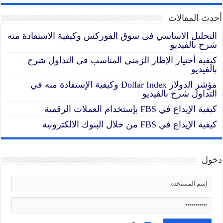
أحدث المقالات
التحليل الاساسي فى سوق الفوركس وكيفية الاستفادة منه
شرح بالفيديو
كيفية أختيار الإطار الزمني المناسب في التداول شرح
بالفيديو
مؤشر الدولار Dollar Index وكيفية الإستفادة منه في
التداول شرح بالفيديو
كيفية الإيداع في FBS بإستخدام العملات الرقمية
كيفية الإيداع في FBS من خلال البنوك الالكترونية
دخول