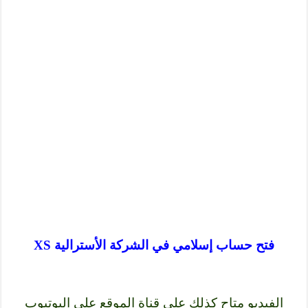
فتح حساب إسلامي في الشركة الأسترالية XS
الفيديو متاح كذلك على قناة الموقع على اليوتيوب