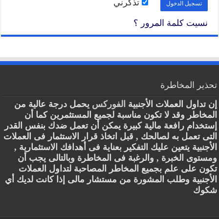
تذكرني
نسيت كلمة المرور ؟
تحذير المخاطرة
إن تداول العملات الأجنبية
الفوركس
يحمل درجة عالية من
المخاطر وقد لا تكون مناسبة لجميع المستثمرين كما أن
إستخدام رافعة مالية كبيرة يمكن أن تعمل ضدك بنفس القدر
التى تعمل به لصالحك , قبل اتخاذ قرار الاستثمار فى العملات
الأجنبية يتعين عليك التفكير بعناية فى أهدافك الاستثمارية ,
ومستوى الخبرة , والرغبة فى المخاطرة وبالتالى يجب أن
تكون على علم بجميع المخاطر المصاحبة لتداول العملات
الأجنبية وطلب المشورة من مستشار مالى إذا كانت لديك أي
شكوك