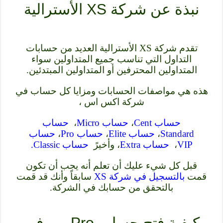
نبذة عن شركة XS الأسترالية
تقدم شركة XS الأسترالية العديد من حسابات
التداول التي تناسب جميع المتداولين سواء
المتداولين المحترفين أو المتداولين المبتدئين.
هذه هي مواصفات الحسابات ومزايا كل حساب في
شركة اكس اس ،
حساب Cent
،
حساب Micro
،
حساب
Standard
،
حساب Elite
،
حساب Pro
،
حساب
VIP
،
حساب Extra
، وأخيرً
حساب Classic.
قبل كل شيء عليك أن تعلم أنه يجب أن تكون
قمت
بالتسجيل في شركة XS
سابقاً وأنك قد قمت
بالتحقق من حسابك في الشركة.
كيفية فتح حساب Pro برو في