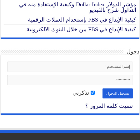
مؤشر الدولار Dollar Index وكيفية الإستفادة منه في
التداول شرح بالفيديو
كيفية الإيداع في FBS بإستخدام العملات الرقمية
كيفية الإيداع في FBS من خلال البنوك الالكترونية
دخول
تذكرني
نسيت كلمة المرور ؟