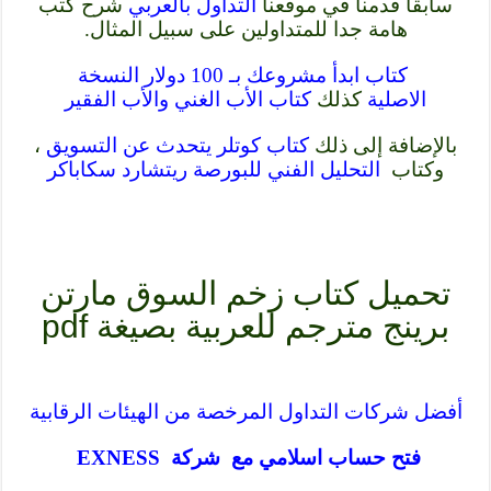
سابقاً قدمنا في موقعنا
التداول بالعربي
شرح كتب
هامة جدا للمتداولين على سبيل المثال.
كتاب ابدأ مشروعك بـ 100 دولار النسخة
الاصلية
كذلك
كتاب الأب الغني والأب الفقير
بالإضافة إلى ذلك
كتاب كوتلر يتحدث عن التسويق
،
وكتاب
التحليل الفني للبورصة ريتشارد سكاباكر
تحميل كتاب زخم السوق مارتن
برينج مترجم للعربية بصيغة pdf
أفضل شركات التداول المرخصة من الهيئات الرقابية
فتح حساب اسلامي مع شركة EXNESS