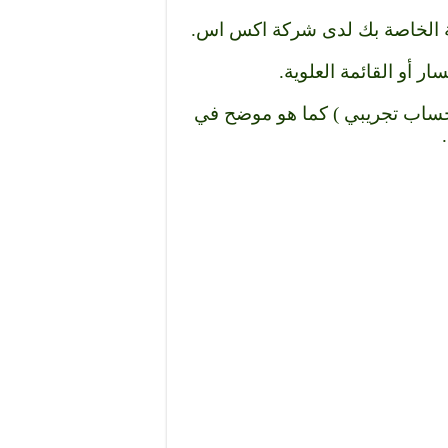
ة الخاصة بك لدى شركة اكس اس.
ار أو القائمة العلوية.
Open Demo Accou أو ( فتح حساب تجريبي ) كما هو موضح في