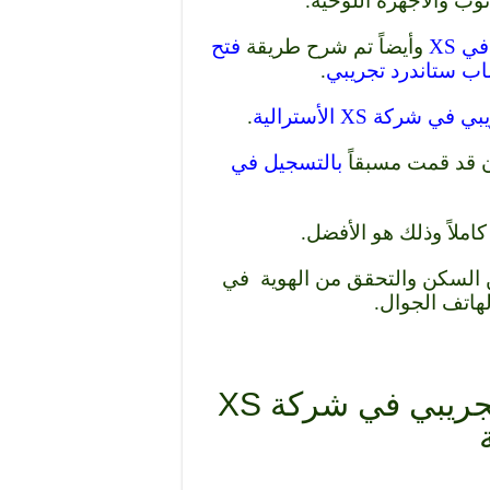
وأيضاً تم شرح طريقة
فتح
ب ستاندرد تجريبي
.
.
ن قد قمت مسبقاً
بالتسجيل في
ملاً وذلك هو الأفضل.
ن السكن والتحقق من الهوية في
هاتف الجوال.
طريقة فتح حساب Classic تجريبي في شركة XS