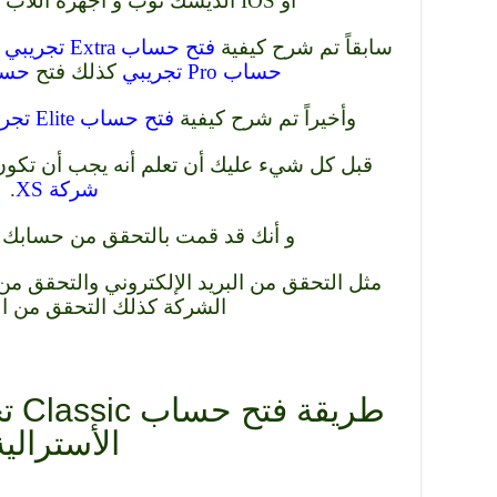
أو IOS الديسك توب و أجهزة اللاب توب والأجهزة اللوحية.
سابقاً تم شرح كيفية
فتح حساب Extra تجريبي في XS
حساب Pro تجريبي
كذلك فتح
حسا
وأخيراً تم شرح كيفية
فتح حساب Elite تجريبي في شركة XS الأسترالية
قبل كل شيء عليك أن تعلم أنه يجب أن تكو
شركة XS
.
و أنك قد قمت بالتحقق من حسابك كا
مثل التحقق من البريد الإلكتروني والتحقق م
الشركة كذلك التحقق من ال
الأسترالية