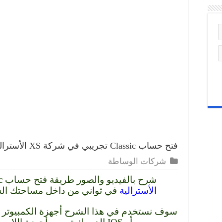
فتح حساب Classic تجريبي في شركة XS الأسترالية
شركات الوساطة
شرح بالفيديو والصور طريقة فتح حساب Classic تجريبي في
الأسترالية
في ثواني من داخل مساحتك ا
سوف نستخدم في هذا الشرح أجهزة الكمبيوتر ال