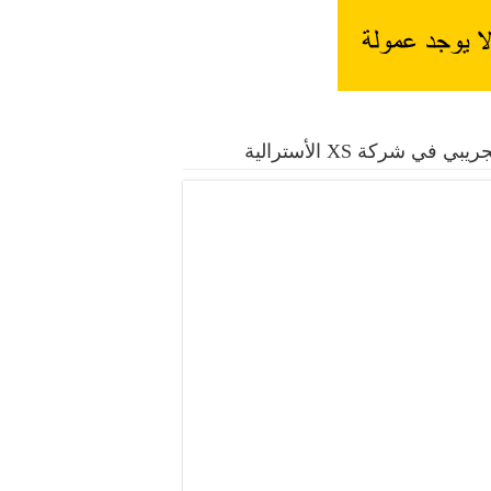
موال بدون عمولة