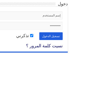
دخول
تذكرني
نسيت كلمة المرور ؟