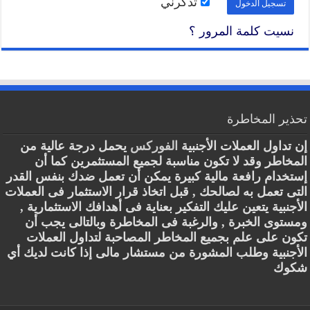
تذكرني
نسيت كلمة المرور ؟
تحذير المخاطرة
إن تداول العملات الأجنبية
الفوركس
يحمل درجة عالية من
المخاطر وقد لا تكون مناسبة لجميع المستثمرين كما أن
إستخدام رافعة مالية كبيرة يمكن أن تعمل ضدك بنفس القدر
التى تعمل به لصالحك , قبل اتخاذ قرار الاستثمار فى العملات
الأجنبية يتعين عليك التفكير بعناية فى أهدافك الاستثمارية ,
ومستوى الخبرة , والرغبة فى المخاطرة وبالتالى يجب أن
تكون على علم بجميع المخاطر المصاحبة لتداول العملات
الأجنبية وطلب المشورة من مستشار مالى إذا كانت لديك أي
شكوك