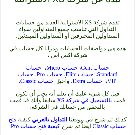
تقدم شركة XS الأسترالية العديد من حسابات
التداول التي تناسب جميع المتداولين سواء
المتداولين المحترفين أو المتداولين المبتدئين.
هذه هي مواصفات الحسابات ومزايا كل حساب في
شركة اكس اس ،
حساب Cent
،
حساب Micro
،
حساب
Standard
،
حساب Elite
،
حساب Pro
،
حساب
VIP
،
حساب Extra
، وأخيرً
حساب Classic.
قبل كل شيء عليك أن تعلم أنه يجب أن تكون
قمت
بالتسجيل في شركة XS
سابقاً وأنك قد قمت
بالتحقق من حسابك في الشركة.
كذلك تم شرح في موقعنا
التداول بالعربي
كيفية
فتح
حساب Classic
ايضاً تم شرح
كيفية فتح حساب Pro
.